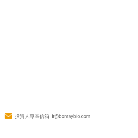
投資人專區信箱
ir@bonraybio.com