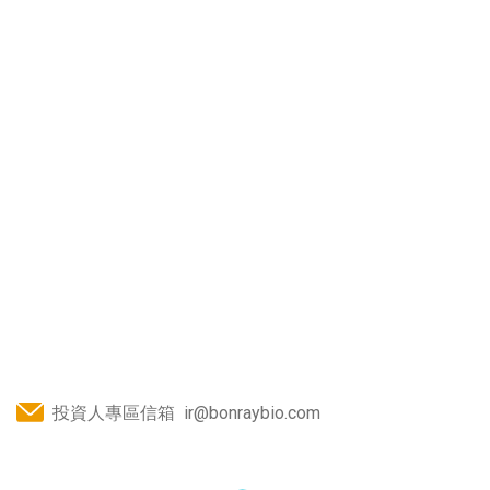
投資人專區信箱
ir@bonraybio.com