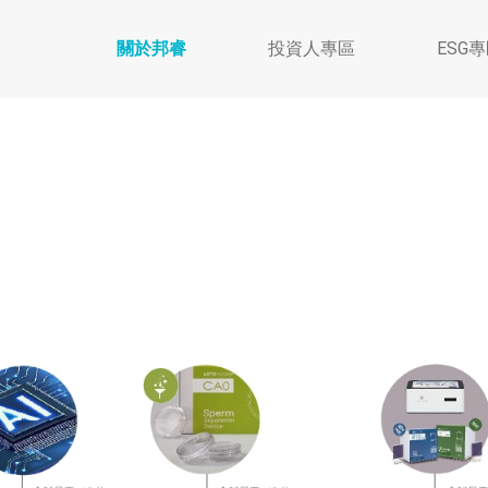
關於邦睿
投資人專區
ESG