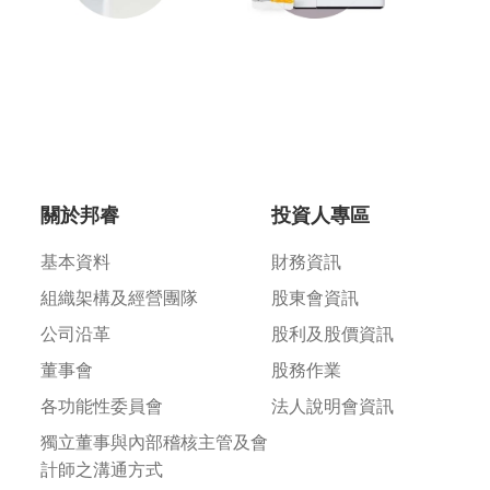
關於邦睿
投資人專區
基本資料
財務資訊
組織架構及經營團隊
股東會資訊
公司沿⾰
股利及股價資訊
董事會
股務作業
各功能性委員會
法人說明會資訊
獨立董事與內部稽核主管及會
計師之溝通方式