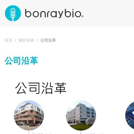
首頁
關於邦睿
公司沿⾰
公司沿⾰