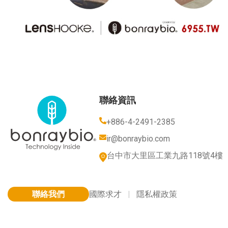
聯絡資訊
+886-4-2491-2385
ir@bonraybio.com
台中市大里區工業九路118號4樓
聯絡我們
國際求才
|
隱私權政策