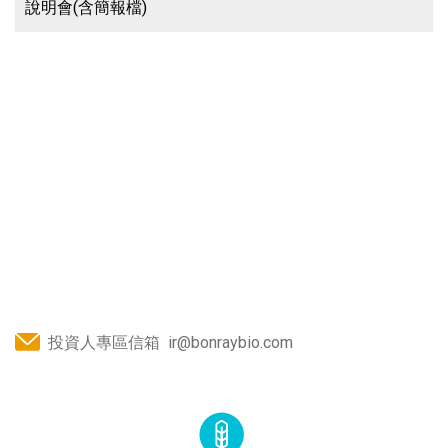
說明會(含簡報檔)
投資人專區信箱
ir@bonraybio.com