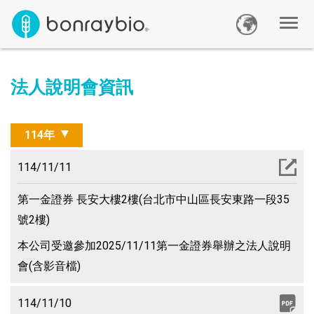
法人說明會資訊
114年
114/11/11
第一金證券 長安大樓2樓(台北市中山區長安東路一段35
號2樓)
本公司受邀參加2025/11/11第一金證券舉辦之法人說明
會(含影音檔)
114/11/10